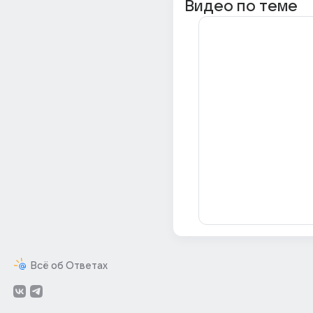
Видео по теме
Всё об Ответах