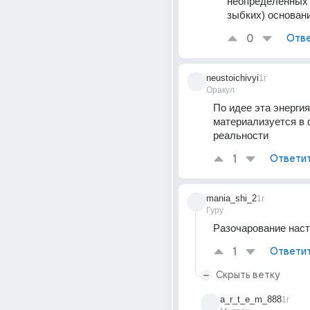
неопределённых (
зыбких) основан
0
Отве
neustoichivyi
1г
Оракул
По идее эта энергия 
материализуется в 
реальности
1
Ответи
mania_shi_2
1г
Гуру
Разочарование наст
1
Ответи
Скрыть ветку
a_r_t_e_m_888
1г