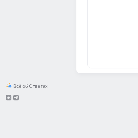
Всё об Ответах