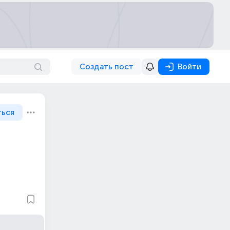
Создать пост
Войти
ться