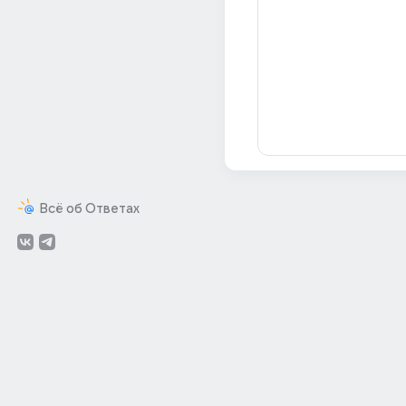
Всё об Ответах