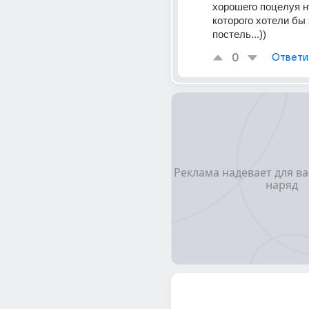
хорошего поцелуя н
которого хотели бы 
постель...))
0
Ответи