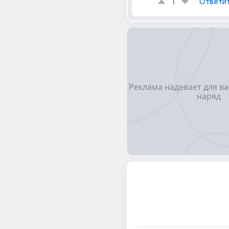
1
Ответи