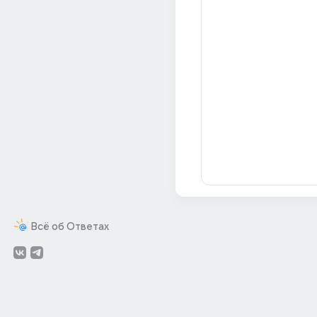
Всё об Ответах