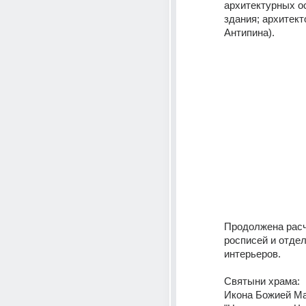
архитектурных о
здания; архитекто
Антипина).
Продолжена расч
росписей и отдел
интерьеров.
Святыни храма: 
Икона Божией Ма