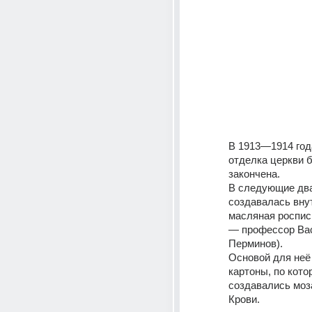
В 1913—1914 год
отделка церкви б
закончена. 
В следующие два
создавалась внут
масляная роспись
— профессор Вас
Перминов). 
Основой для неё
картоны, по кото
создавались моза
Крови.