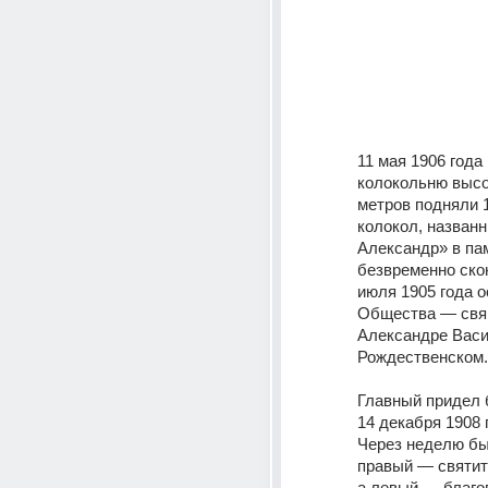
11 мая 1906 года
колокольню высот
метров подняли 
колокол, названн
Александр» в пам
безвременно ско
июля 1905 года о
Общества — свя
Александре Васи
Рождественском.
Главный придел 
14 декабря 1908 г
Через неделю бы
правый — святит
а левый — благов