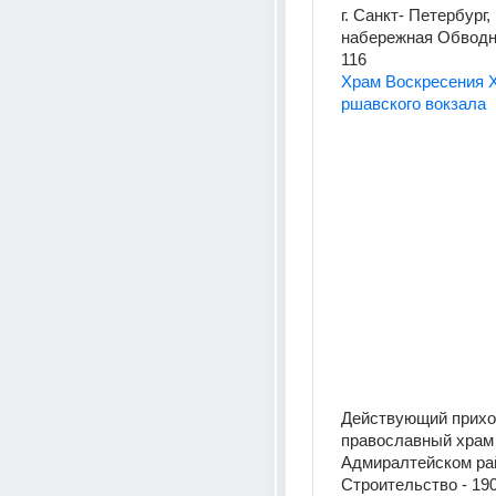
г. Санкт- Петербург, 
набережная Обводно
116
Храм Воскресения Х
ршавского вокзала
Действующий прихо
православный храм 
Адмиралтейском ра
Строительство - 1