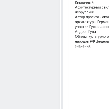
Кирпичный.
Архитектурный стиль
неорусский
Автор проекта - ака
архитектуры Герман
участии Густава фон
Андрея Гуна
Объект культурного
народов РФ федерал
значения.