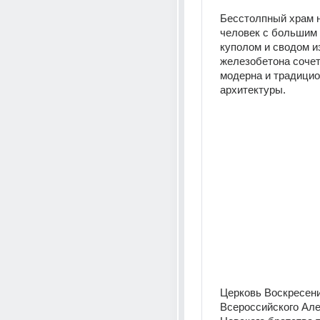
Бесстолпный храм н
человек с большим 
куполом и сводом из
железобетона сочет
модерна и традицио
архитектуры.
Церковь Воскресени
Всероссийского Але