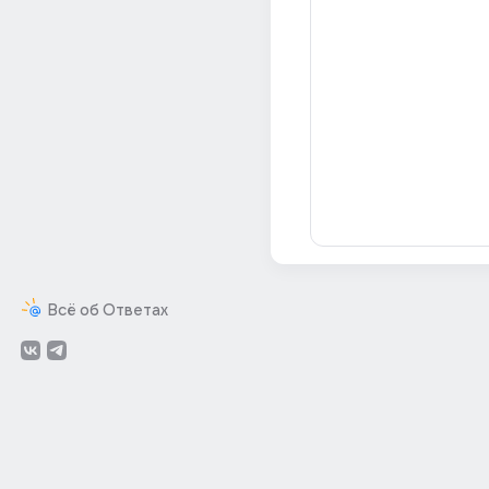
Всё об Ответах