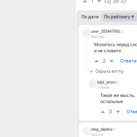
1
25
По дате
По рейтингу
user_283447691
1г
Мастер
Молитесь перед сно
и не словите
2
Ответи
Скрыть ветку
lplpl_proro
1г
Ученик
Такая же мысль, к
остальные
0
Отве
oleg_alpaka
1г
Знаток