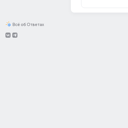
Всё об Ответах