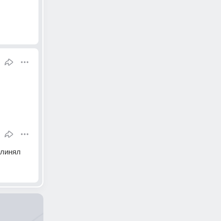
 линял