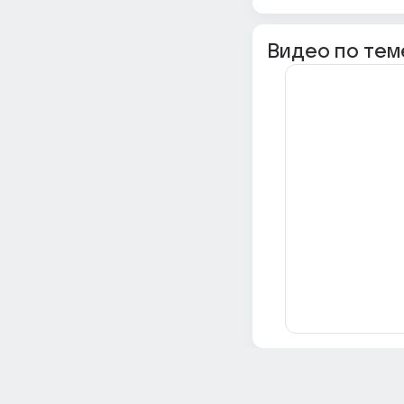
Видео по тем
Всё об Ответах