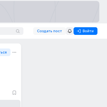
Создать пост
Войти
ться