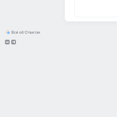
Всё об Ответах