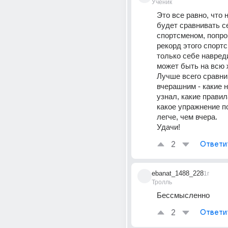
Ученик
Это все равно, что 
будет сравнивать се
спортсменом, попроб
рекорд этого спортс
только себе навредит
может быть на всю 
Лучше всего сравнив
вчерашним - какие н
узнал, какие правил
какое упражнение п
легче, чем вчера.
Удачи!
2
Ответи
ebanat_1488_228
1г
Тролль
Бессмысленно
2
Ответи