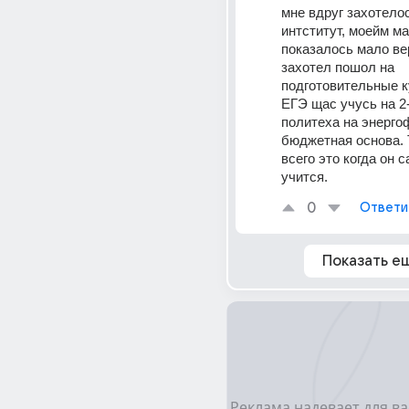
мне вдруг захотелос
интститут, моейм ма
показалось мало веро
захотел пошол на 
подготовительные к
ЕГЭ щас учусь на 2-
политеха на энергоф
бюджетная основа. 
всего это когда он с
учится.
0
Ответи
Показать е