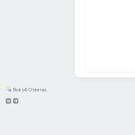
Всё об Ответах