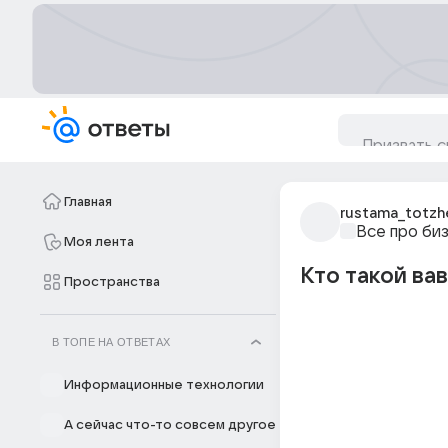
Главная
rustama_totzh
Все про би
Моя лента
Кто такой ва
Пространства
В ТОПЕ НА ОТВЕТАХ
Информационные технологии
А сейчас что-то совсем другое