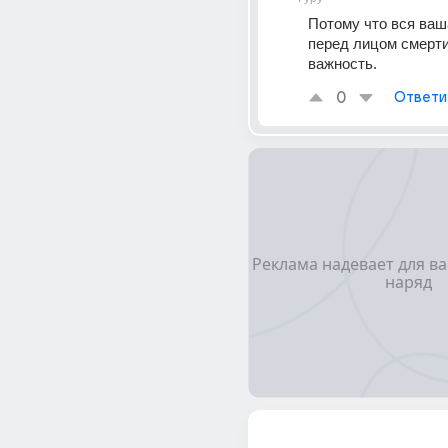
Потому что вся ваш
перед лицом смерти,
важность.
0
Ответи