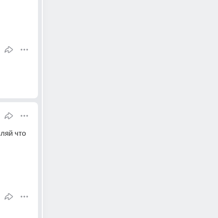
ляй что 