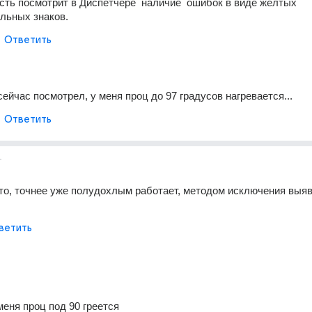
усть посмотрит в Диспетчере  наличие  ошибок в виде желтых 
льных знаков.
Ответить
ейчас посмотрел, у меня проц до 97 градусов нагревается...
Ответить
г
-то, точнее уже полудохлым работает, методом исключения выяв
ветить
меня проц под 90 греется