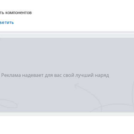
ть компонентов
ветить