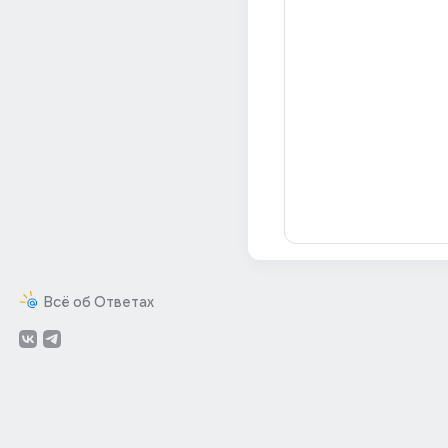
Всё об Ответах