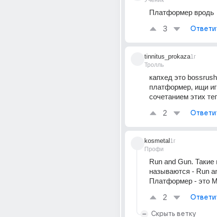
Ученик
Платформер вродь
3
Ответи
tinnitus_prokaza
1г
Тролль
капхед это bossrush 
платформер, ищи иг
сочетанием этих те
2
Ответи
kosmetal
1г
Профи
Run and Gun. Такие 
называются - Run an
Платформер - это М
2
Ответи
Скрыть ветку