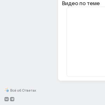
Видео по теме
Всё об Ответах