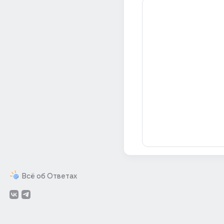
Всё об Ответах