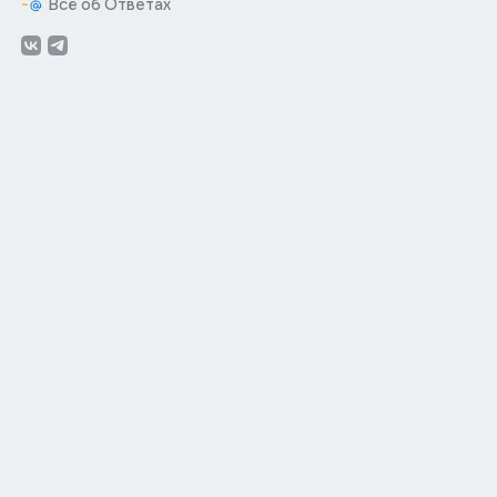
Всё об Ответах