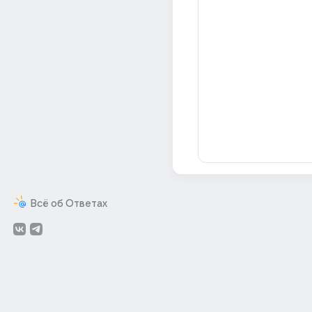
Всё об Ответах