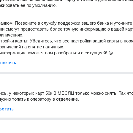
окировать ее по умолчанию. 
анком: Позвоните в службу поддержки вашего банка и уточните 
ни смогут предоставить более точную информацию о вашей карт
аничениях. 
тройки карты: Убедитесь, что все настройки вашей карты в поряд
граничений на снятие наличных. 
информация поможет вам разобраться с ситуацией! 😊
тветить
сь. у некоторых карт 50к В МЕСЯЦ только можно снять. Так что
нужно топать к оператору в отделение.
ветить