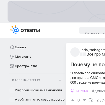
Главная
linda_tarbagarr
Все про б
Моя лента
Почему не по
Пространства
Я позавчера снимала 
, но пришла СМС что 
В ТОПЕ НА ОТВЕТАХ
000 , тоже не получае
Информационные технологии
мнения
#деньг
А сейчас что-то совсем другое
0
12