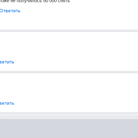
тоже не получилось 50 000 снять
Ответить
ветить
ветить