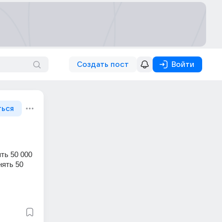
Создать пост
Войти
ться
ть 50 000 
ять 50 