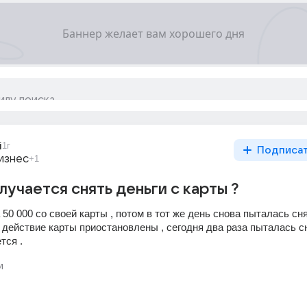
i
1г
Подписа
изнес
+1
лучается снять деньги с карты ?
50 000 со своей карты , потом в тот же день снова пыталась сня
действие карты приостановлены , сегодня два раза пыталась сн
тся .
и