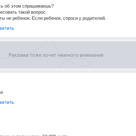
сь об этом спрашиваешь? 
есовать такой вопрос.
ты не ребенок. Если ребенок, спроси у родителей.
ветить
ки
ветить
г