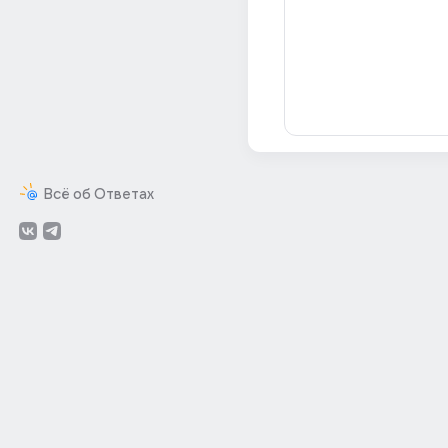
Всё об Ответах