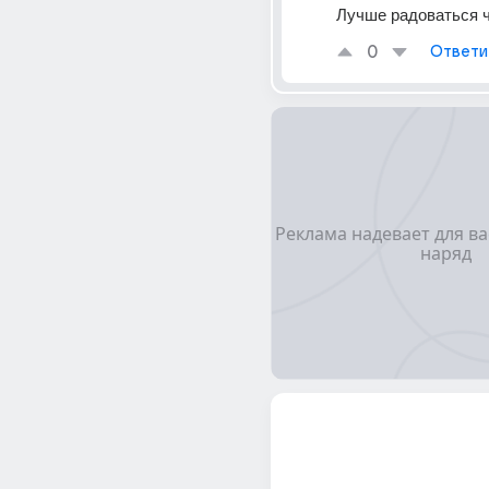
Лучше радоваться ч
0
Ответи