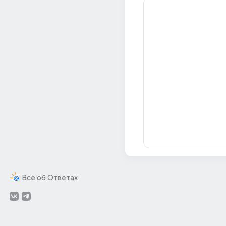
Всё об Ответах