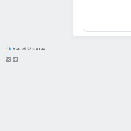
Всё об Ответах