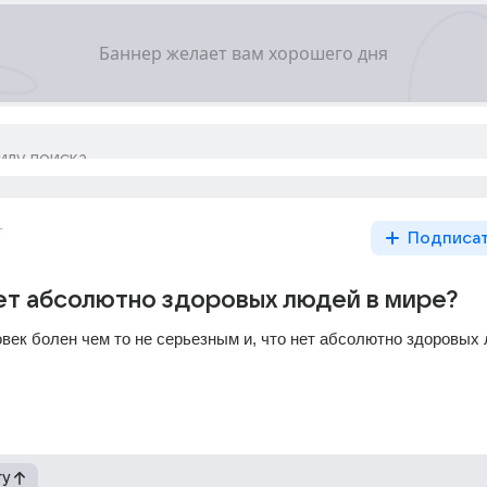
г
Подписа
ет абсолютно здоровых людей в мире?
овек болен чем то не серьезным и, что нет абсолютно здоровых
гу