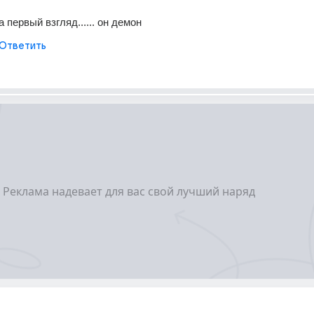
а первый взгляд...... он демон
Ответить