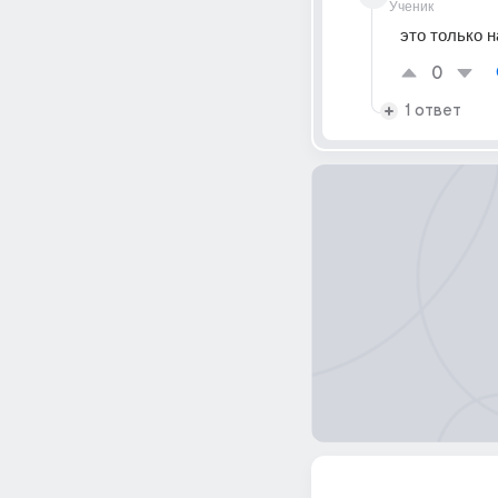
Ученик
это только н
0
1 ответ