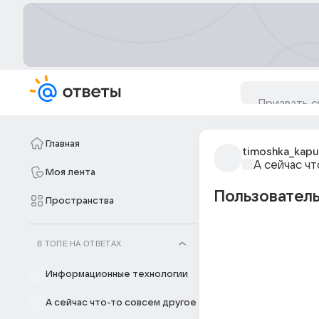
Главная
timoshka_kapu
А сейчас ч
Моя лента
Пользователь
Пространства
В ТОПЕ НА ОТВЕТАХ
Информационные технологии
А сейчас что-то совсем другое