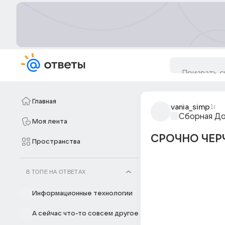
Главная
vania_simp
1г
Сборная Д
Моя лента
СРОЧНО ЧЕР
Пространства
В ТОПЕ НА ОТВЕТАХ
Информационные технологии
А сейчас что-то совсем другое