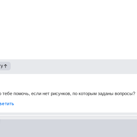
гу
о тебе помочь, если нет рисунков, по которым заданы вопросы?
ветить