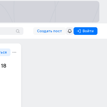
Создать пост
Войти
ться
18