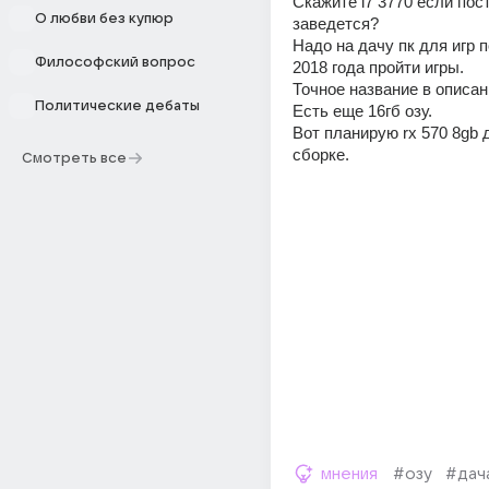
Скажите i7 3770 если пос
О любви без купюр
заведется?
Надо на дачу пк для игр п
Философский вопрос
2018 года пройти игры.
Точное название в описан
Политические дебаты
Есть еще 16гб озу.
Вот планирую rx 570 8gb д
сборке.
Смотреть все
мнения
#озу
#дач