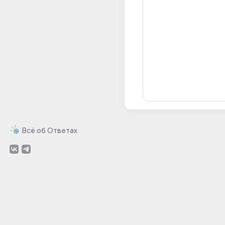
Всё об Ответах