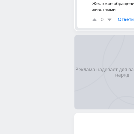
Жестокое обращение
животными.
0
Ответи