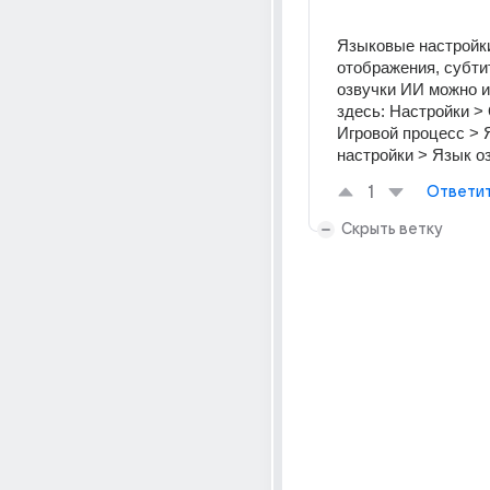
Языковые настройки
отображения, субтит
озвучки ИИ можно и
здесь: Настройки >
Игровой процесс > 
настройки > Язык о
1
Ответи
Скрыть ветку