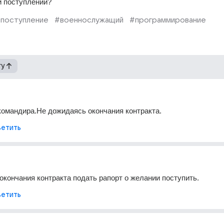
и поступлении?
поступление
#военнослужащий
#программирование
гу
командира.Не дожидаясь окончания контракта.
етить
окончания контракта подать рапорт о желании поступить.
етить