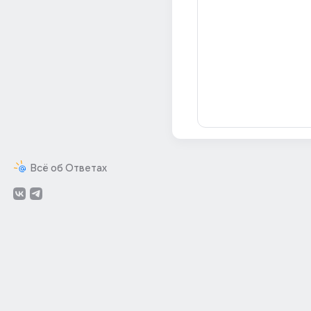
Всё об Ответах