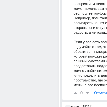
восприятием животн
может помочь вам ч
себя более комфорт
Например, попытайт
посмотреть на них с
стороны: они могут 
радость, а не тольк
Если у вас есть воз
подумайте о том, чт
обратиться к специа
который поможет ра
вашими чувствами и
предоставить поддерж
можно , найти питом
или определить для 
пространство, где он
меньше вас беспоко
0
Ответи
sergei_118221
1г