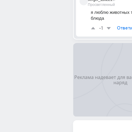
Просветленный
я люблю животных т
блюда
-1
Ответи