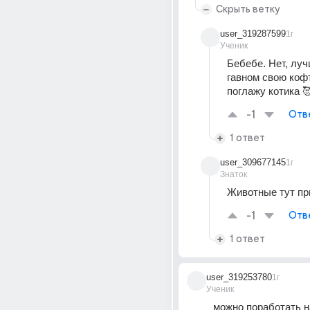
Скрыть ветку
user_319287599
1г
Ученик
Бебебе. Нет, луч
гавном свою кофту
поглажу котика 
-1
Отв
1 ответ
user_309677145
1г
Знаток
Животные тут пр
-1
Отв
1 ответ
user_319253780
1г
Ученик
можно поработать н