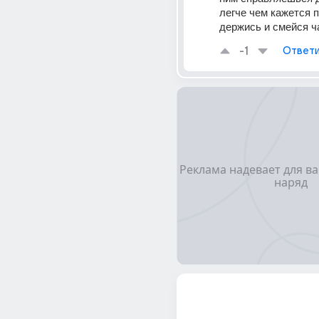
легче чем кажется п
держись и смейся 
-1
Ответи