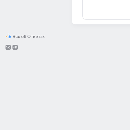
Всё об Ответах