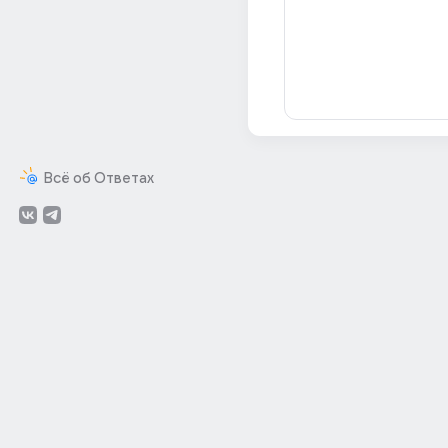
Всё об Ответах