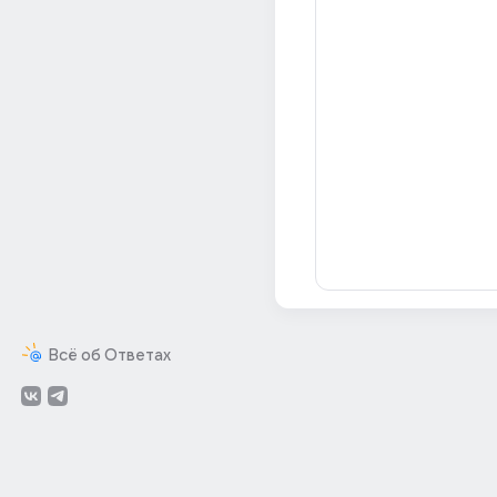
Всё об Ответах