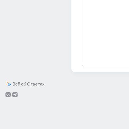
Всё об Ответах