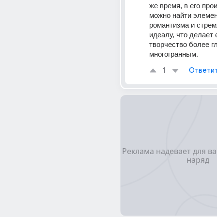
же время, в его про
можно найти элемен
романтизма и стремл
идеалу, что делает е
творчество более гл
многогранным.
1
Ответи