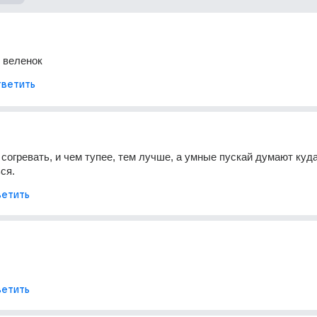
 веленок
ветить
согревать, и чем тупее, тем лучше, а умные пускай думают куда 
ся.
етить
етить