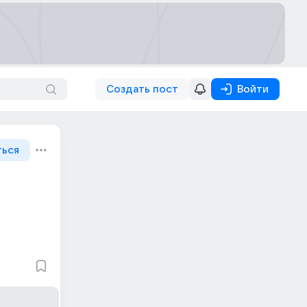
Создать пост
Войти
ться