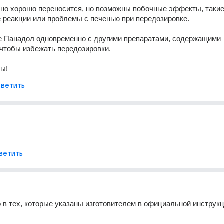
о хорошо переносится, но возможны побочные эффекты, такие 
 реакции или проблемы с печенью при передозировке. 
е Панадол одновременно с другими препаратами, содержащими 
чтобы избежать передозировки. 
вы!
ветить
ветить
г
в тех, которые указаны изготовителем в официальной инструкци