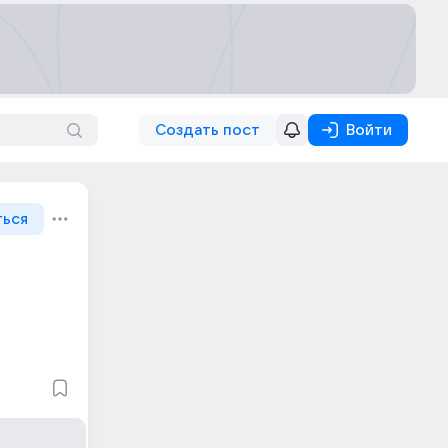
Создать пост
Войти
ться