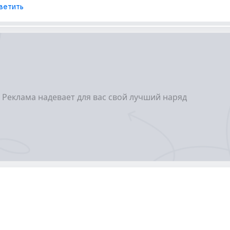
ветить