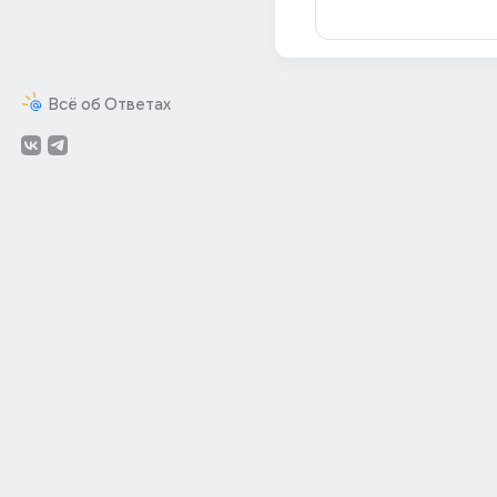
Всё об Ответах