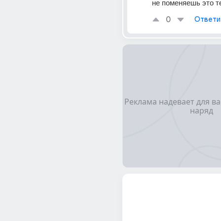
не поменяешь это т
0
Ответи