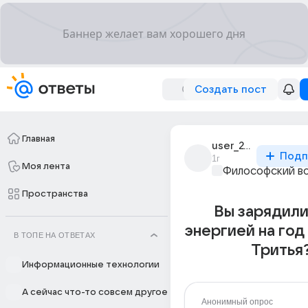
Создать пост
Главная
user_244998207
Подп
1г
Моя лента
Философский в
Пространства
Вы зарядили
энергией на год
В ТОПЕ НА ОТВЕТАХ
Тритья
Информационные технологии
А сейчас что-то совсем другое
Анонимный опрос