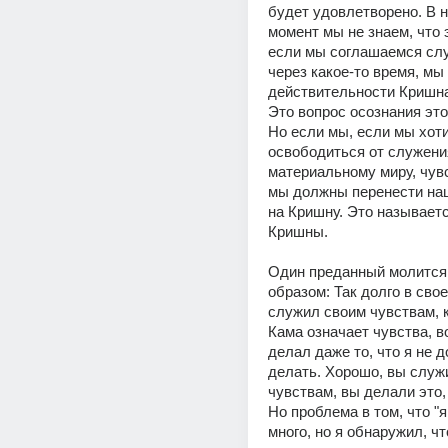
будет удовлетворено. В н
момент мы не знаем, что э
если мы соглашаемся слу
через какое-то время, мы 
действительности Кришна
Это вопрос осознания это
Но если мы, если мы хоти
освободиться от служения
материальному миру, чувс
мы должны перенести наш
на Кришну. Это называетс
Кришны. 
Один преданный молится 
образом: Так долго в свое
служил своим чувствам, к
Кама означает чувства, в
делал даже то, что я не 
делать. Хорошо, вы служи
чувствам, вы делали это, д
Но проблема в том, что "я
много, но я обнаружил, что