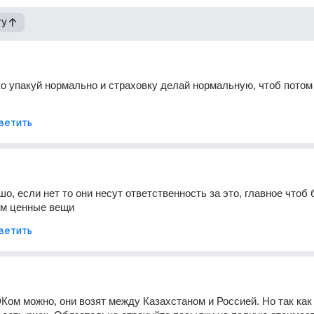
гу
ко упакуй нормально и страховку делай нормальную, чтоб потом 
ветить
о, если нет то они несут ответственность за это, главное чтоб 
ам ценные вещи
ветить
ом можно, они возят между Казахстаном и Россией. Но так как 