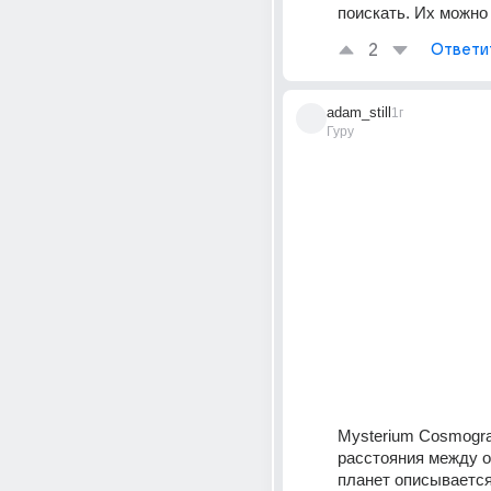
поискать. Их можно
2
Ответи
adam_still
1г
Гуру
Mysterium Cosmogra
расстояния между о
планет описывается