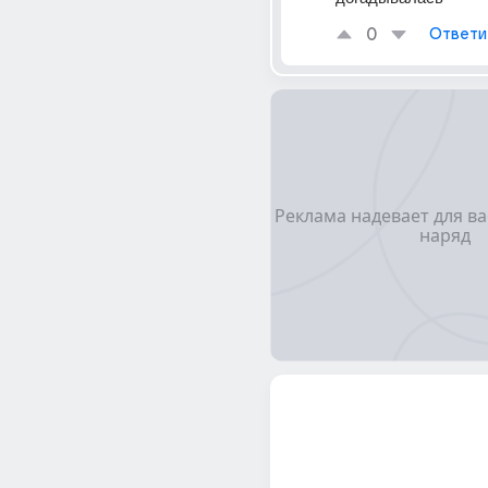
0
Ответи