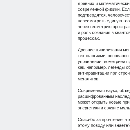
древних и математически
современной физики. Если
подтвердятся, человечест
пересмотреть единую тео
через геометрию простран
и роль сознания в квантов
процессах. 
Древние цивилизации мог
технологиями, основанным
управлении геометрией пр
как, например, легенды об
антигравитации при строи
мегалитов. 
Современная наука, объе
расшифрованным наследи
может открыть новые при
энергетики и связи с мул
Спасибо за прочтение, чт
этому поводу или знаете