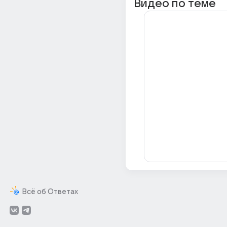
Видео по теме
Всё об Ответах