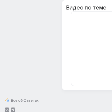
Видео по теме
Всё об Ответах